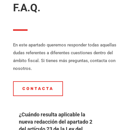
F.A.Q.
En este apartado queremos responder todas aquellas
dudas referentes a diferentes cuestiones dentro del
ámbito fiscal. Si tienes más preguntas, contacta con
nosotros.
CONTACTA
¿Cuándo resulta aplicable la
nueva redacción del apartado 2
del artículo 23 de la Ley del