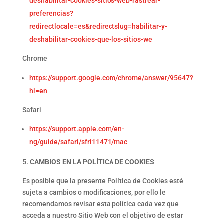
deshabilitar-cookies-sitios-web-rastrear-
preferencias?
redirectlocale=es&redirectslug=habilitar-y-
deshabilitar-cookies-que-los-sitios-we
Chrome
https://support.google.com/chrome/answer/95647?
hl=en
Safari
https://support.apple.com/en-
ng/guide/safari/sfri11471/mac
CAMBIOS EN LA POLÍTICA DE COOKIES
Es posible que la presente Política de Cookies esté
sujeta a cambios o modificaciones, por ello le
recomendamos revisar esta política cada vez que
acceda a nuestro Sitio Web con el objetivo de estar