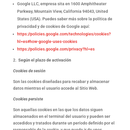
Google LLC, empresa sita en 1600 Amphitheater
Parkway, Mountain View, California 94043, United
States (USA). Puedes saber más sobre la política de
privacidad y de cookies de Google aquí:
https://policies.google.com/technologies/cookies?
hl=es#how-google-uses-cookies
https://policies.google.com/privacy?hl=es
2.
Según el plazo de activación
Cookies de sesión
Son las cookies diseñadas para recabar y almacenar
datos mientras el usuario accede al Sitio Web.
Cookies persiste
Son aquellas cookies en las que los datos siguen
almacenados en el terminal del usuario y pueden ser
accedidos y tratados durante un período definido por el
responsable de la cookie, y que puede ir de unos