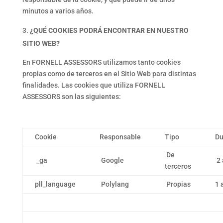
minutos a varios años.
¿QUÉ COOKIES PODRÁ ENCONTRAR EN NUESTRO
SITIO WEB?
En FORNELL ASSESSORS utilizamos tanto cookies
propias como de terceros en el Sitio Web para distintas
finalidades. Las cookies que utiliza FORNELL
ASSESSORS son las siguientes:
Cookie
Responsable
Tipo
Du
De
_ga
Google
2 
terceros
pll_language
Polylang
Propias
1 