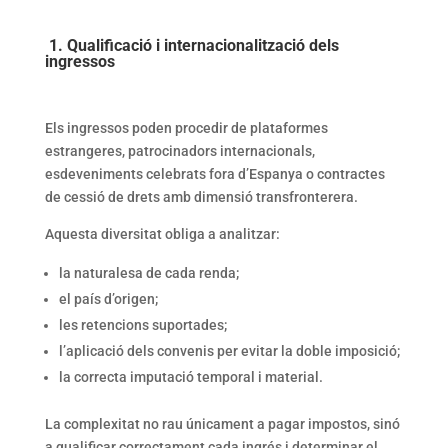
1. Qualificació i internacionalització dels
ingressos
Els ingressos poden procedir de plataformes
estrangeres, patrocinadors internacionals,
esdeveniments celebrats fora d’Espanya o contractes
de cessió de drets amb dimensió transfronterera.
Aquesta diversitat obliga a analitzar:
la naturalesa de cada renda;
el país d’origen;
les retencions suportades;
l’aplicació dels convenis per evitar la doble imposició;
la correcta imputació temporal i material.
La complexitat no rau únicament a pagar impostos, sinó
a qualificar correctament cada ingrés i determinar el