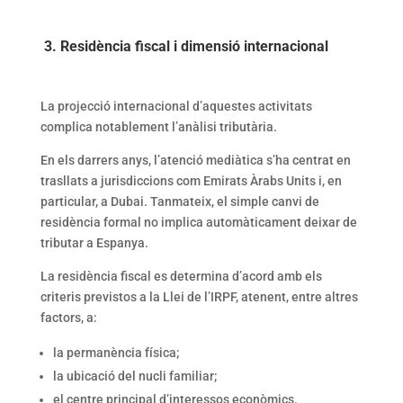
3. Residència fiscal i dimensió internacional
La projecció internacional d’aquestes activitats
complica notablement l’anàlisi tributària.
En els darrers anys, l’atenció mediàtica s’ha centrat en
trasllats a jurisdiccions com Emirats Àrabs Units i, en
particular, a Dubai. Tanmateix, el simple canvi de
residència formal no implica automàticament deixar de
tributar a Espanya.
La residència fiscal es determina d’acord amb els
criteris previstos a la Llei de l’IRPF, atenent, entre altres
factors, a:
la permanència física;
la ubicació del nucli familiar;
el centre principal d’interessos econòmics.