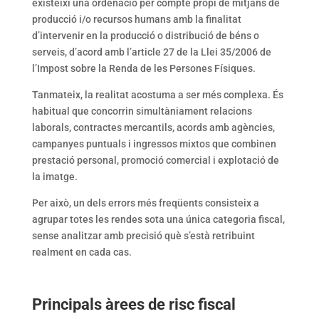
existeixi una ordenació per compte propi de mitjans de
producció i/o recursos humans amb la finalitat
d’intervenir en la producció o distribució de béns o
serveis, d’acord amb l’article 27 de la Llei 35/2006 de
l’Impost sobre la Renda de les Persones Físiques.
Tanmateix, la realitat acostuma a ser més complexa. És
habitual que concorrin simultàniament relacions
laborals, contractes mercantils, acords amb agències,
campanyes puntuals i ingressos mixtos que combinen
prestació personal, promoció comercial i explotació de
la imatge.
Per això, un dels errors més freqüents consisteix a
agrupar totes les rendes sota una única categoria fiscal,
sense analitzar amb precisió què s’està retribuint
realment en cada cas.
Principals àrees de risc fiscal