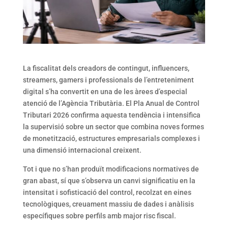
La fiscalitat dels creadors de contingut, influencers,
streamers, gamers i professionals de l’entreteniment
digital s’ha convertit en una de les àrees d’especial
atenció de l’Agència Tributària. El Pla Anual de Control
Tributari 2026 confirma aquesta tendència i intensifica
la supervisió sobre un sector que combina noves formes
de monetització, estructures empresarials complexes i
una dimensió internacional creixent.
Tot i que no s’han produït modificacions normatives de
gran abast, sí que s’observa un canvi significatiu en la
intensitat i sofisticació del control, recolzat en eines
tecnològiques, creuament massiu de dades i anàlisis
específiques sobre perfils amb major risc fiscal.