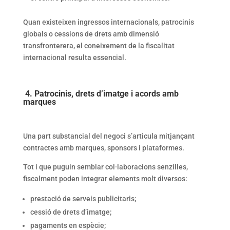
Quan existeixen ingressos internacionals, patrocinis
globals o cessions de drets amb dimensió
transfronterera, el coneixement de la fiscalitat
internacional resulta essencial.
4. Patrocinis, drets d’imatge i acords amb
marques
Una part substancial del negoci s’articula mitjançant
contractes amb marques, sponsors i plataformes.
Tot i que puguin semblar col·laboracions senzilles,
fiscalment poden integrar elements molt diversos:
prestació de serveis publicitaris;
cessió de drets d’imatge;
pagaments en espècie;