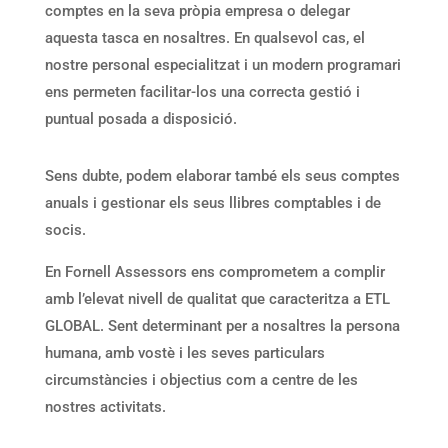
comptes en la seva pròpia empresa o delegar
aquesta tasca en nosaltres. En qualsevol cas, el
nostre personal especialitzat i un modern programari
ens permeten facilitar-los una correcta gestió i
puntual posada a disposició.
Sens dubte, podem elaborar també els seus comptes
anuals i gestionar els seus llibres comptables i de
socis.
En Fornell Assessors ens comprometem a complir
amb l’elevat nivell de qualitat que caracteritza a ETL
GLOBAL. Sent determinant per a nosaltres la persona
humana, amb vostè i les seves particulars
circumstàncies i objectius com a centre de les
nostres activitats.