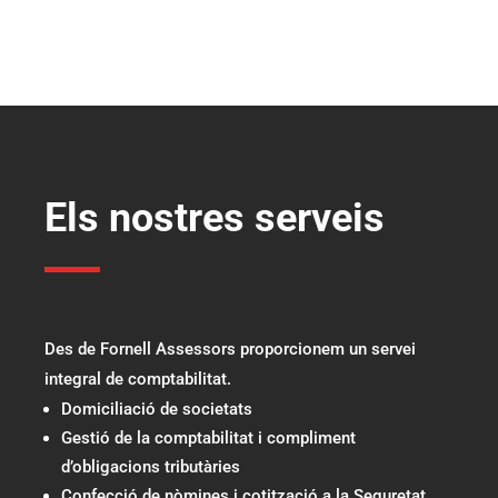
Els nostres serveis
Des de Fornell Assessors proporcionem un servei
integral de comptabilitat.
Domiciliació de societats
Gestió de la comptabilitat i compliment
d’obligacions tributàries
Confecció de nòmines i cotització a la Seguretat