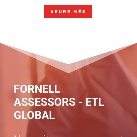
VEURE MÉS
FORNELL
ASSESSORS - ETL
GLOBAL