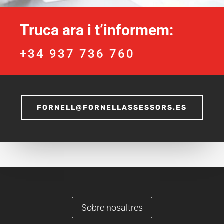
Truca ara i t’informem:
+34 937 736 760
FORNELL@FORNELLASSESSORS.ES
Sobre nosaltres