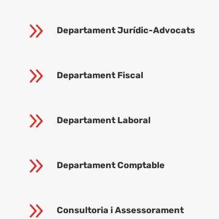
9
Departament Jurídic-Advocats
9
Departament Fiscal
9
Departament Laboral
9
Departament Comptable
9
Consultoria i Assessorament