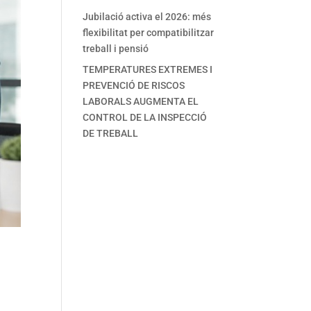
Jubilació activa el 2026: més
flexibilitat per compatibilitzar
treball i pensió
TEMPERATURES EXTREMES I
PREVENCIÓ DE RISCOS
LABORALS AUGMENTA EL
CONTROL DE LA INSPECCIÓ
DE TREBALL