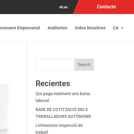
Contacte
etl.es
orament Empresarial
Auditories
Sobre Nosaltres
CA
Search
Recientes
Qui paga realment una baixa
laboral
BASE DE COTITZACIÓ DELS
TREBALLADORS AUTÒNOMS
Limitacions inspecció de
treball