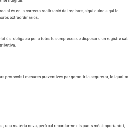
anera digital.
cial és en la correcta realització del registre, sigui quina sigui la
 hores extraordinàries.
lat és l’obligació per a totes les empreses de disposar d’un registre sal
tributiva.
 protocols i mesures preventives per garantir la seguretat, la igualtat 
ros, una matèria nova, però cal recordar-ne els punts més importants i,