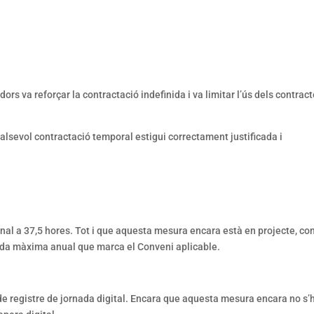
ors va reforçar la contractació indefinida i va limitar l’ús dels contrac
alsevol contractació temporal estigui correctament justificada i
nal a 37,5 hores. Tot i que aquesta mesura encara està en projecte, co
rnada màxima anual que marca el Conveni aplicable.
de registre de jornada digital. Encara que aquesta mesura encara no s’