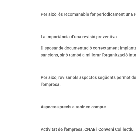
Per això, és recomanable fer periòdicament una re
La importància d’una revisió preventiva
Disposar de documentació correctament implantada
sancions, sinó també a millorar l’organització inte
Per això, revisar els aspectes següents permet d
l’empresa.
Aspectes previs a tenir en compte
Activitat de l’empresa, CNAE i Conveni Col·lectiu