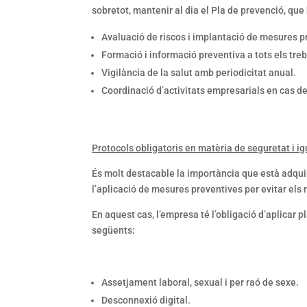
sobretot, mantenir al dia el Pla de prevenció, que
Avaluació de riscos i implantació de mesures pr
Formació i informació preventiva a tots els tre
Vigilància de la salut amb periodicitat anual.
Coordinació d’activitats empresarials en cas d
Protocols obligatoris en matèria de seguretat i ig
És molt destacable la importància que està adquir
l’aplicació de mesures preventives per evitar els 
En aquest cas, l’empresa té l’obligació d’aplicar p
següents:
Assetjament laboral, sexual i per raó de sexe.
Desconnexió digital.