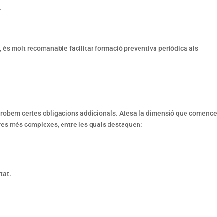
.
s, és molt recomanable facilitar formació preventiva periòdica als
 trobem certes obligacions addicionals. Atesa la dimensió que comence
res més complexes, entre les quals destaquen:
tat.