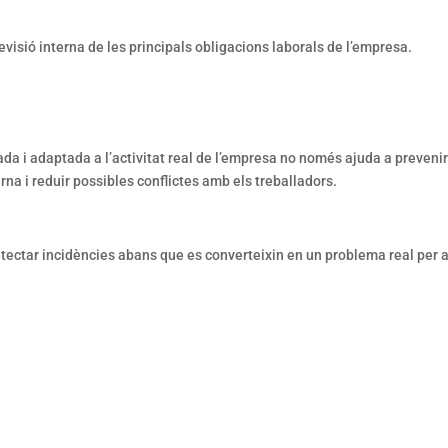
visió interna de les principals obligacions laborals de l’empresa.
 i adaptada a l’activitat real de l’empresa no només ajuda a preveni
rna i reduir possibles conflictes amb els treballadors.
etectar incidències abans que es converteixin en un problema real per 