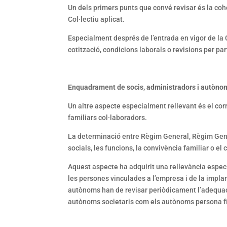
Un dels primers punts que convé revisar és la cohe
Col·lectiu aplicat.
Especialment després de l’entrada en vigor de la
cotització, condicions laborals o revisions per par
Enquadrament de socis, administradors i autòno
Un altre aspecte especialment rellevant és el cor
familiars col·laboradors.
La determinació entre Règim General, Règim Gene
socials, les funcions, la convivència familiar o el 
Aquest aspecte ha adquirit una rellevància espec
les persones vinculades a l’empresa i de la impla
autònoms han de revisar periòdicament l’adequaci
autònoms societaris com els autònoms persona fí