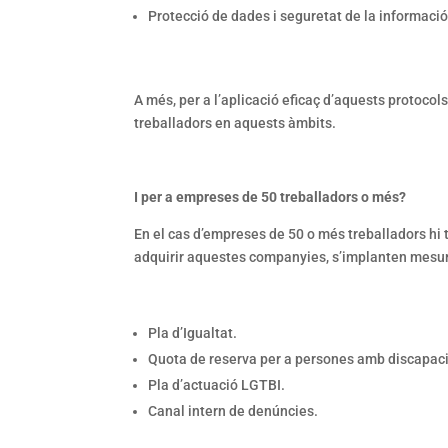
Protecció de dades i seguretat de la informació
A més, per a l’aplicació eficaç d’aquests protocol
treballadors en aquests àmbits.
I per a empreses de 50 treballadors o més?
En el cas d’empreses de 50 o més treballadors hi
adquirir aquestes companyies, s’implanten mesu
Pla d’Igualtat.
Quota de reserva per a persones amb discapaci
Pla d’actuació LGTBI.
Canal intern de denúncies.