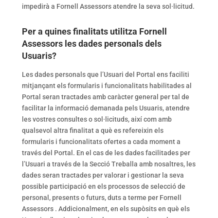
impedirà a Fornell Assessors atendre la seva sol·licitud.
Per a quines finalitats utilitza Fornell
Assessors les dades personals dels
Usuaris?
Les dades personals que l’Usuari del Portal ens faciliti
mitjançant els formularis i funcionalitats habilitades al
Portal seran tractades amb caràcter general per tal de
facilitar la informació demanada pels Usuaris, atendre
les vostres consultes o sol·licituds, així com amb
qualsevol altra finalitat a què es refereixin els
formularis i funcionalitats ofertes a cada moment a
través del Portal. En el cas de les dades facilitades per
l’Usuari a través de la Secció Treballa amb nosaltres, les
dades seran tractades per valorar i gestionar la seva
possible participació en els processos de selecció de
personal, presents o futurs, duts a terme per Fornell
Assessors . Addicionalment, en els supòsits en què els