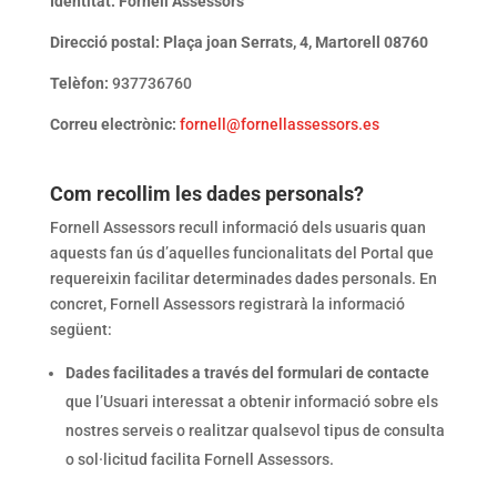
Identitat: Fornell Assessors
Direcció postal: Plaça joan Serrats, 4, Martorell 08760
Telèfon:
937736760
Correu electrònic:
fornell@fornellassessors.es
Com recollim les dades personals?
Fornell Assessors recull informació dels usuaris quan
aquests fan ús d’aquelles funcionalitats del Portal que
requereixin facilitar determinades dades personals. En
concret, Fornell Assessors registrarà la informació
següent:
Dades facilitades a través del formulari de contacte
que l’Usuari interessat a obtenir informació sobre els
nostres serveis o realitzar qualsevol tipus de consulta
o sol·licitud facilita Fornell Assessors.