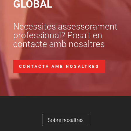
GLOBAL
Necessites assessorament
professional? Posa't en
contacte amb nosaltres
CONTACTA AMB NOSALTRES
Sobre nosaltres