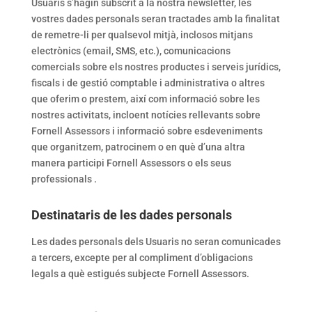
Usuaris s’hagin subscrit a la nostra newsletter, les
vostres dades personals seran tractades amb la finalitat
de remetre-li per qualsevol mitjà, inclosos mitjans
electrònics (email, SMS, etc.), comunicacions
comercials sobre els nostres productes i serveis jurídics,
fiscals i de gestió comptable i administrativa o altres
que oferim o prestem, així com informació sobre les
nostres activitats, incloent notícies rellevants sobre
Fornell Assessors i informació sobre esdeveniments
que organitzem, patrocinem o en què d’una altra
manera participi Fornell Assessors o els seus
professionals .
Destinataris de les dades personals
Les dades personals dels Usuaris no seran comunicades
a tercers, excepte per al compliment d’obligacions
legals a què estigués subjecte Fornell Assessors.