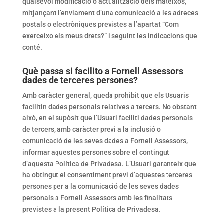
qualsevol modificació o actualització dels mateixos,
mitjançant l’enviament d’una comunicació a les adreces
postals o electròniques previstes a l’apartat “Com
exerceixo els meus drets?” i seguint les indicacions que
conté.
Què passa si facilito a Fornell Assessors
dades de terceres persones?
Amb caràcter general, queda prohibit que els Usuaris
facilitin dades personals relatives a tercers. No obstant
això, en el supòsit que l’Usuari faciliti dades personals
de tercers, amb caràcter previ a la inclusió o
comunicació de les seves dades a Fornell Assessors,
informar aquestes persones sobre el contingut
d’aquesta Política de Privadesa. L’Usuari garanteix que
ha obtingut el consentiment previ d’aquestes terceres
persones per a la comunicació de les seves dades
personals a Fornell Assessors amb les finalitats
previstes a la present Política de Privadesa.