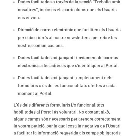
Dades facilitades a través de la secció “Treballa amb
nosaltres”
, inclosos els currículums que els Usuaris
ens envien.
Direcció de correu electrònic
que faciliten els Usuaris
per subscriure’s al nostre newsletters i per rebre les
nostres comunicacions.
Dades facilitades mitjançant l’enviament de correus
electrònics
a les adreces que s’identifiquin al Portal.
Dades facilitades mitjançant l’emplenament dels
formularis o ús de les funcionalitats ofertes a cada
moment al Portal.
L’ús dels diferents formularis i/o funcionalitats
habilitades al Portal és voluntari. No obstant això,
alguns camps són necessaris per atendre correctament
la vostra petició, per la qual cosa la negativa de l’Usuari
a facilitar la informació requerida als camps obligatoris