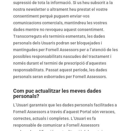
supressió de tota la informació. Si us heu subscrit a la
nostra newsletter o altrament heu prestat el vostre
consentiment perquè puguem enviar-vos
comunicacions comercials, mantindreu les vostres
dades mentre no revoqueu aquest consentiment.
Transcorreguts els terminis esmentats, les dades
personals dels Usuaris podran ser bloquejades i
mantingudes per Fornell Assessors per a l’atenció de les
possibles responsabilitats nascudes del tractament i
només durant el termini de prescripció d’aquestes
responsabilitats. Passat aquest període, les dades
personals seran esborrades per Fornell Assessors.
Com puc actualitzar les meves dades
personals?
L’Usuari garanteix que les dades personals facilitades a
Fornell Assessors a través d’aquest Portal són veraces,
correctes, actuals i completes. L’Usuari es fa
responsable de comunicar a Fornell Assessors