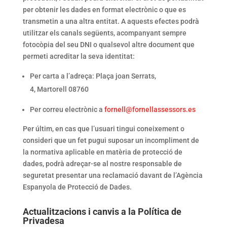
per obtenir les dades en format electrònic o que es
transmetin a una altra entitat. A aquests efectes podrà
utilitzar els canals següents, acompanyant sempre
fotocòpia del seu DNI o qualsevol altre document que
permeti acreditar la seva identitat:
Per carta a l’adreça: Plaça joan Serrats,
4, Martorell 08760
Per correu electrònic a
fornell@fornellassessors.es
Per últim, en cas que l’usuari tingui coneixement o
consideri que un fet pugui suposar un incompliment de
la normativa aplicable en matèria de protecció de
dades, podrà adreçar-se al nostre responsable de
seguretat presentar una reclamació davant de l’Agència
Espanyola de Protecció de Dades.
Actualitzacions i canvis a la Política de
Privadesa