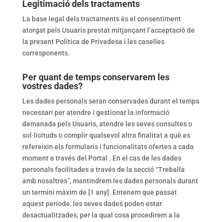
Legitimació dels tractaments
La base legal dels tractaments és el consentiment
atorgat pels Usuaris prestat mitjançant l’acceptació de
la present Política de Privadesa i les caselles
corresponents.
Per quant de temps conservarem les
vostres dades?
Les dades personals seran conservades durant el temps
necessari per atendre i gestionar la informació
demanada pels Usuaris, atendre les seves consultes o
sol·licituds o complir qualsevol altra finalitat a què es
refereixin els formularis i funcionalitats ofertes a cada
moment a través del Portal . En el cas de les dades
personals facilitades a través de la secció “Treballa
amb nosaltres”, mantindrem les dades personals durant
un termini màxim de [1 any]. Entenem que passat
aquest període, les seves dades poden estar
desactualitzades, per la qual cosa procedirem a la