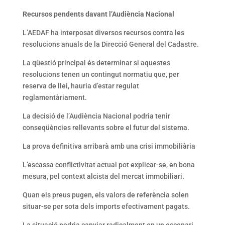
Recursos pendents davant l’Audiència Nacional
L’AEDAF ha interposat diversos recursos contra les
resolucions anuals de la Direcció General del Cadastre.
La qüestió principal és determinar si aquestes
resolucions tenen un contingut normatiu que, per
reserva de llei, hauria d’estar regulat
reglamentàriament.
La decisió de l’Audiència Nacional podria tenir
conseqüències rellevants sobre el futur del sistema.
La prova definitiva arribarà amb una crisi immobiliària
L’escassa conflictivitat actual pot explicar-se, en bona
mesura, pel context alcista del mercat immobiliari.
Quan els preus pugen, els valors de referència solen
situar-se per sota dels imports efectivament pagats.
La situació podria canviar radicalment en un escenari