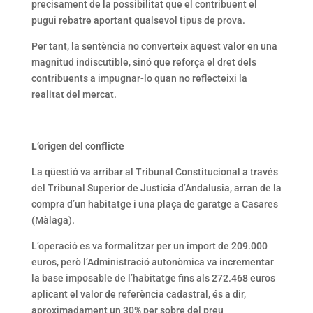
precisament de la possibilitat que el contribuent el
pugui rebatre aportant qualsevol tipus de prova.
Per tant, la sentència no converteix aquest valor en una
magnitud indiscutible, sinó que reforça el dret dels
contribuents a impugnar-lo quan no reflecteixi la
realitat del mercat.
L’origen del conflicte
La qüestió va arribar al Tribunal Constitucional a través
del Tribunal Superior de Justícia d’Andalusia, arran de la
compra d’un habitatge i una plaça de garatge a Casares
(Màlaga).
L’operació es va formalitzar per un import de 209.000
euros, però l’Administració autonòmica va incrementar
la base imposable de l’habitatge fins als 272.468 euros
aplicant el valor de referència cadastral, és a dir,
aproximadament un 30% per sobre del preu