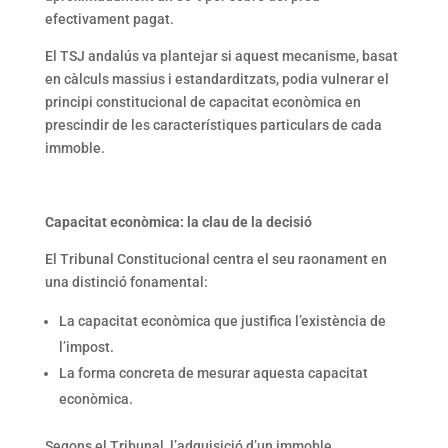
efectivament pagat.
El TSJ andalús va plantejar si aquest mecanisme, basat
en càlculs massius i estandarditzats, podia vulnerar el
principi constitucional de capacitat econòmica en
prescindir de les característiques particulars de cada
immoble.
Capacitat econòmica: la clau de la decisió
El Tribunal Constitucional centra el seu raonament en
una distinció fonamental:
La capacitat econòmica que justifica l’existència de
l’impost.
La forma concreta de mesurar aquesta capacitat
econòmica.
Segons el Tribunal, l’adquisició d’un immoble