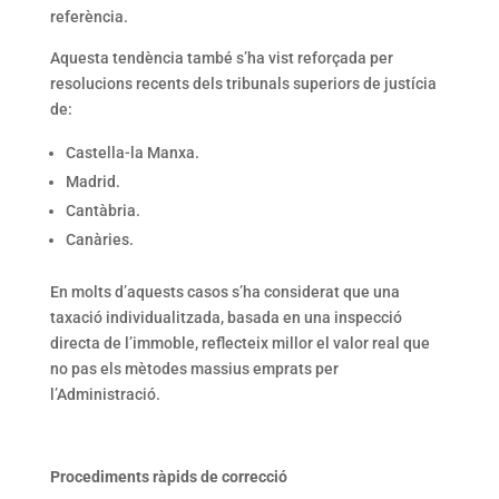
referència.
Aquesta tendència també s’ha vist reforçada per
resolucions recents dels tribunals superiors de justícia
de:
Castella-la Manxa.
Madrid.
Cantàbria.
Canàries.
En molts d’aquests casos s’ha considerat que una
taxació individualitzada, basada en una inspecció
directa de l’immoble, reflecteix millor el valor real que
no pas els mètodes massius emprats per
l’Administració.
Procediments ràpids de correcció