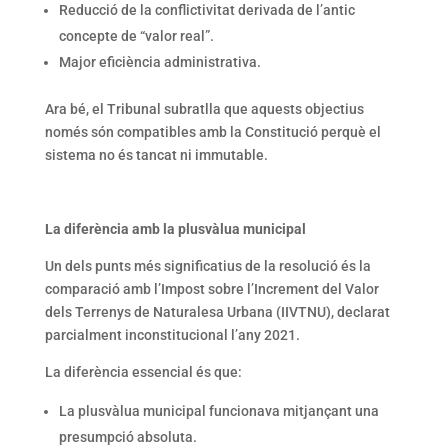
Reducció de la conflictivitat derivada de l’antic
concepte de “valor real”.
Major eficiència administrativa.
Ara bé, el Tribunal subratlla que aquests objectius
només són compatibles amb la Constitució perquè el
sistema no és tancat ni immutable.
La diferència amb la plusvàlua municipal
Un dels punts més significatius de la resolució és la
comparació amb l’Impost sobre l’Increment del Valor
dels Terrenys de Naturalesa Urbana (IIVTNU), declarat
parcialment inconstitucional l’any 2021.
La diferència essencial és que:
La plusvàlua municipal funcionava mitjançant una
presumpció absoluta.