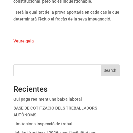
constitucional, però no és inqüestionable.
I serà la qualitat de la prova aportada en cada cas la que
determinarà l’èxit o el fracàs de la seva impugnació.
Veure guia
Search
Recientes
Qui paga realment una baixa laboral
BASE DE COTITZACIÓ DELS TREBALLADORS
AUTÒNOMS
Limitacions inspecció de treball
Jubilació activa el 2026: més flexibilitat per