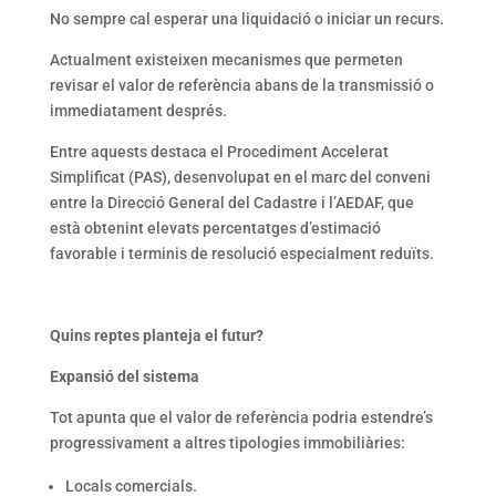
No sempre cal esperar una liquidació o iniciar un recurs.
Actualment existeixen mecanismes que permeten
revisar el valor de referència abans de la transmissió o
immediatament després.
Entre aquests destaca el Procediment Accelerat
Simplificat (PAS), desenvolupat en el marc del conveni
entre la Direcció General del Cadastre i l’AEDAF, que
està obtenint elevats percentatges d’estimació
favorable i terminis de resolució especialment reduïts.
Quins reptes planteja el futur?
Expansió del sistema
Tot apunta que el valor de referència podria estendre’s
progressivament a altres tipologies immobiliàries:
Locals comercials.