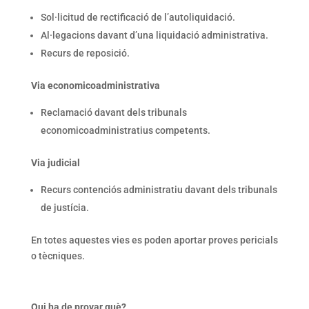
Sol·licitud de rectificació de l’autoliquidació.
Al·legacions davant d’una liquidació administrativa.
Recurs de reposició.
Via economicoadministrativa
Reclamació davant dels tribunals
economicoadministratius competents.
Via judicial
Recurs contenciós administratiu davant dels tribunals
de justícia.
En totes aquestes vies es poden aportar proves pericials
o tècniques.
Qui ha de provar què?