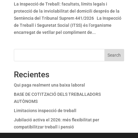
La Inspecció de Treball: facultats, límits legals i
protecció de la inviolabilitat del domicili després de la
Sentència del Tribunal Suprem 441/2026 La Inspecció
de Treball i Seguretat Social (ITSS) és l’organisme
encarregat de vetllar pel compliment de...
Search
Recientes
Qui paga realment una baixa laboral
BASE DE COTITZACIÓ DELS TREBALLADORS
AUTÒNOMS
Limitacions inspecció de treball
Jubilació activa el 2026: més flexibilitat per
compatibilitzar treball i pensió
TEMPERATURES EXTREMES I PREVENCIÓ DE RISCOS