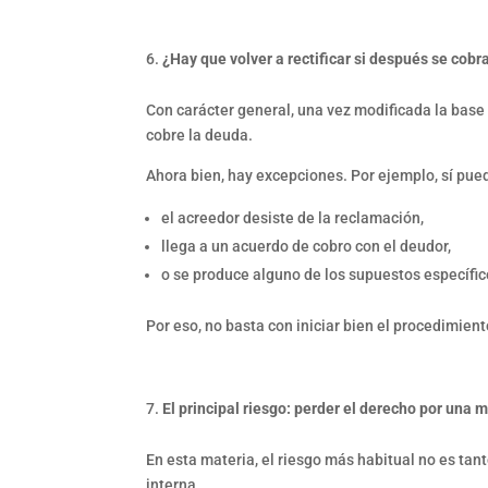
¿Hay que volver a rectificar si después se cobr
Con carácter general, una vez modificada la base 
cobre la deuda.
Ahora bien, hay excepciones. Por ejemplo, sí pued
el acreedor desiste de la reclamación,
llega a un acuerdo de cobro con el deudor,
o se produce alguno de los supuestos específic
Por eso, no basta con iniciar bien el procedimien
El principal riesgo: perder el derecho por una 
En esta materia, el riesgo más habitual no es tan
interna.