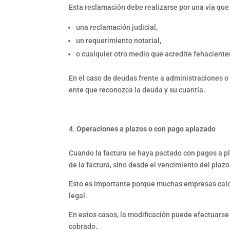
Esta reclamación debe realizarse por una vía que
una reclamación judicial,
un requerimiento notarial,
o cualquier otro medio que acredite fehacient
En el caso de deudas frente a administraciones o e
ente que reconozca la deuda y su cuantía.
Operaciones a plazos o con pago aplazado
Cuando la factura se haya pactado con pagos a pla
de la factura, sino desde el vencimiento del pla
Esto es importante porque muchas empresas calcula
legal.
En estos casos, la modificación puede efectuarse
cobrado.