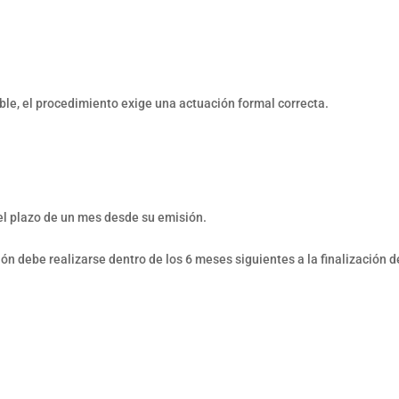
le, el procedimiento exige una actuación formal correcta.
el plazo de un mes desde su emisión.
ón debe realizarse dentro de los 6 meses siguientes a la finalización d
;