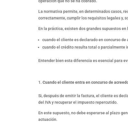
operación que no se ha cobrado.
La normativa permite, en determinados casos, rec
correctamente, cumplir los requisitos legales y, s
En la práctica, existen dos grandes supuestos en 
cuando el cliente es declarado en concurso de 
cuando el crédito resulta total o parcialmente 
Entender bien esta diferencia es esencial para evi
Cuando el cliente entra en concurso de acreed
Si, después de emitir la factura, el cliente es d
del IVA y recuperar el impuesto repercutido.
En este supuesto, no debe esperarse al plazo gene
actuación.