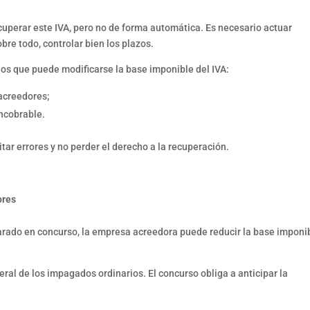
uperar este IVA, pero no de forma automática. Es necesario actuar
obre todo, controlar bien los plazos.
los que puede modificarse la base imponible del IVA:
acreedores;
incobrable.
tar errores y no perder el derecho a la recuperación.
ores
eclarado en concurso, la empresa acreedora puede reducir la base imponi
ral de los impagados ordinarios. El concurso obliga a anticipar la