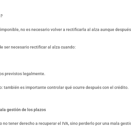
a?
imponible, no es necesario volver a rectificarla al alza aunque después
e ser necesario rectificar al alza cuando:
os previstos legalmente.
to: también es importante controlar qué ocurre después con el crédito.
mala gestión de los plazos
to no tener derecho a recuperar el IVA, sino perderlo por una mala gesti