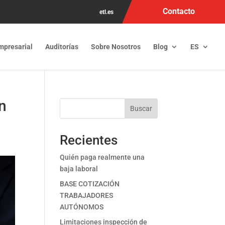
Contacto
etl.es
mpresarial
Auditorías
Sobre Nosotros
Blog
ES
n
Buscar
Recientes
Quién paga realmente una
baja laboral
BASE COTIZACIÓN
TRABAJADORES
AUTÓNOMOS
Limitaciones inspección de