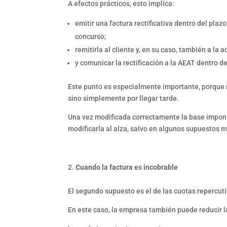
A efectos prácticos, esto implica:
emitir una factura rectificativa dentro del pla
concurso;
remitirla al cliente y, en su caso, también a la 
y comunicar la rectificación a la AEAT dentro de
Este punto es especialmente importante, porque 
sino simplemente por llegar tarde.
Una vez modificada correctamente la base imponib
modificarla al alza, salvo en algunos supuestos m
Cuando la factura es incobrable
El segundo supuesto es el de las cuotas repercut
En este caso, la empresa también puede reducir l