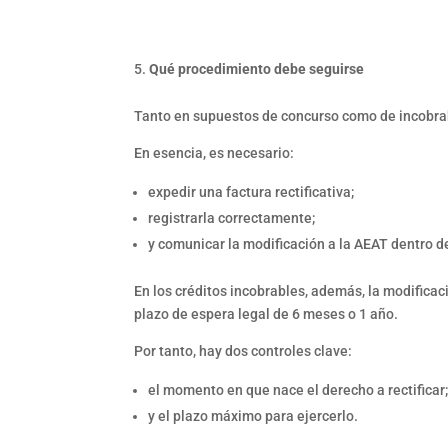
Qué procedimiento debe seguirse
Tanto en supuestos de concurso como de incobrab
En esencia, es necesario:
expedir una factura rectificativa;
registrarla correctamente;
y comunicar la modificación a la AEAT dentro d
En los créditos incobrables, además, la modificaci
plazo de espera legal de 6 meses o 1 año.
Por tanto, hay dos controles clave:
el momento en que nace el derecho a rectificar
y el plazo máximo para ejercerlo.