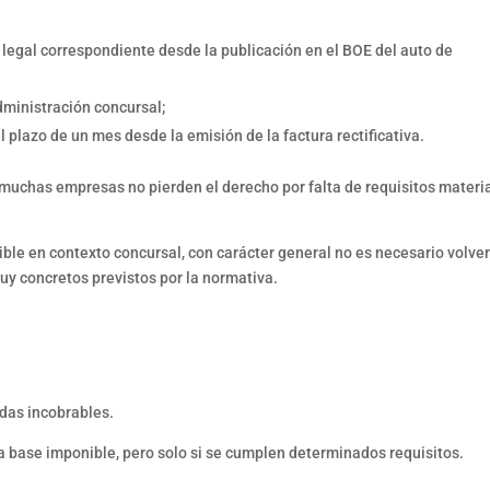
zo legal correspondiente desde la publicación en el BOE del auto de
administración concursal;
l plazo de un mes desde la emisión de la factura rectificativa.
muchas empresas no pierden el derecho por falta de requisitos materia
le en contexto concursal, con carácter general no es necesario volver
uy concretos previstos por la normativa.
idas incobrables.
a base imponible, pero solo si se cumplen determinados requisitos.