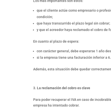
Los más importantes son estos:
que el cliente actúe como empresario o profesio
condición;
que haya transcurrido el plazo legal sin cobrar;
y que el acreedor haya reclamado el cobro de 
En cuanto al plazo de espera:
con carácter general, debe esperarse 1 año des
si la empresa tiene una facturación inferior a 
Además, esta situación debe quedar correctamente 
La reclamación del cobro es clave
Para poder recuperar el IVA en caso de incobrable
empresa ha intentado cobrar.