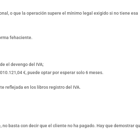
nal, o que la operación supere el mínimo legal exigido si no tiene esa
forma fehaciente.
de el devengo del IVA;
6.010.121,04 €, puede optar por esperar solo 6 meses.
reflejada en los libros registro del IVA.
, no basta con decir que el cliente no ha pagado. Hay que demostrar qu