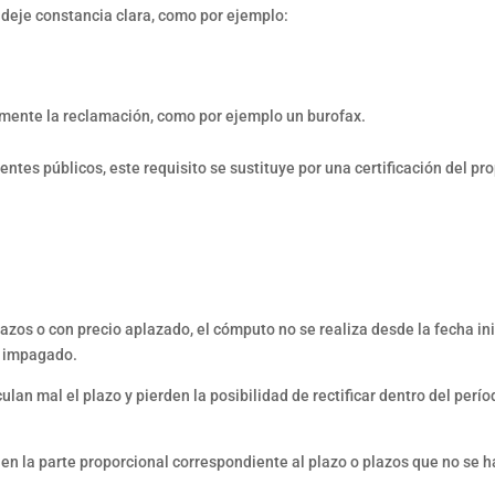
 deje constancia clara, como por ejemplo:
emente la reclamación, como por ejemplo un burofax.
ntes públicos, este requisito se sustituye por una certificación del pr
zos o con precio aplazado, el cómputo no se realiza desde la fecha ini
zo impagado.
n mal el plazo y pierden la posibilidad de rectificar dentro del perío
 en la parte proporcional correspondiente al plazo o plazos que no se 