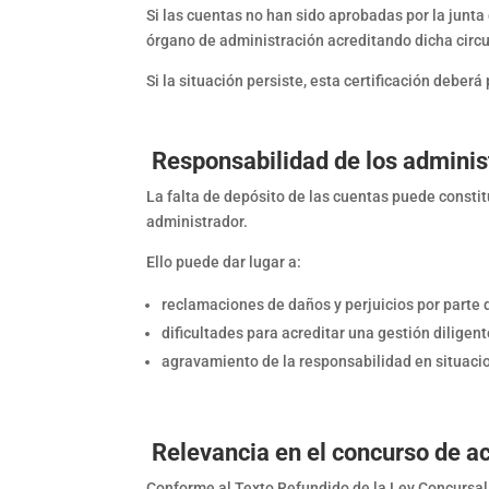
Si las cuentas no han sido aprobadas por la junta 
órgano de administración acreditando dicha circu
Si la situación persiste, esta certificación deber
Responsabilidad de los adminis
La falta de depósito de las cuentas puede constit
administrador.
Ello puede dar lugar a:
reclamaciones de daños y perjuicios por parte d
dificultades para acreditar una gestión diligent
agravamiento de la responsabilidad en situaci
Relevancia en el concurso de a
Conforme al Texto Refundido de la Ley Concursal, 