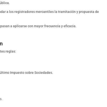
ública.
dar a los registradores mercantiles la tramitación y propuesta de
 pasan a aplicarse con mayor frecuencia y eficacia.
ón
tes reglas:
l último Impuesto sobre Sociedades.
o.