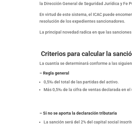
la Dirección General de Seguridad Jurídica y Fe P
En virtud de este sistema, el ICAC puede encomen
resolución de los expedientes sancionadores.
La principal novedad radica en que las sanciones
Criterios para calcular la sanci
La cuantía se determinará conforme a las siguien
– Regla general
0,5‰ del total de las partidas del activo.
Más 0,5‰ de la cifra de ventas declarada en e
– Si no se aporta la declaración tributaria
La sanción será del 2% del capital social inscrit