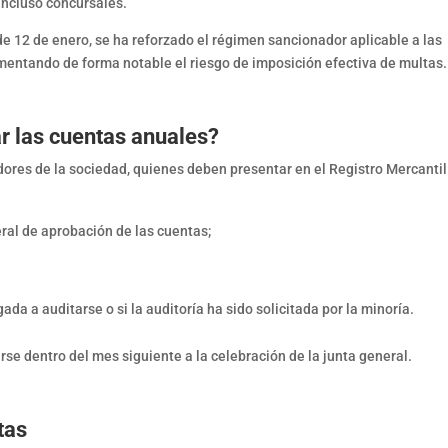
incluso concursales.
de 12 de enero, se ha reforzado el régimen sancionador aplicable a las
mentando de forma notable el riesgo de imposición efectiva de multas.
r las cuentas anuales?
ores de la sociedad, quienes deben presentar en el Registro Mercantil
eral de aprobación de las cuentas;
gada a auditarse o si la auditoría ha sido solicitada por la minoría.
se dentro del mes siguiente a la celebración de la junta general.
tas