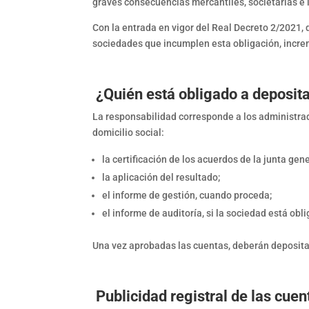
graves consecuencias mercantiles, societarias e 
Con la entrada en vigor del Real Decreto 2/2021, 
sociedades que incumplen esta obligación, incre
¿Quién está obligado a deposita
La responsabilidad corresponde a los administrad
domicilio social:
la certificación de los acuerdos de la junta gen
la aplicación del resultado;
el informe de gestión, cuando proceda;
el informe de auditoría, si la sociedad está obli
Una vez aprobadas las cuentas, deberán depositar
Publicidad registral de las cuen