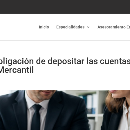
Inicio
Especialidades
Asesoramiento E
bligación de depositar las cuenta
Mercantil