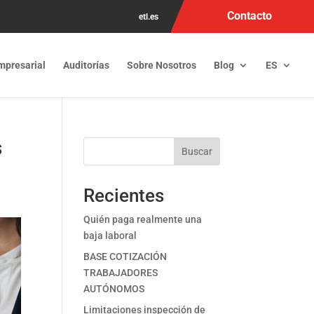
Contacto
etl.es
mpresarial
Auditorías
Sobre Nosotros
Blog
ES
s
Buscar
Recientes
Quién paga realmente una
baja laboral
BASE COTIZACIÓN
TRABAJADORES
AUTÓNOMOS
Limitaciones inspección de