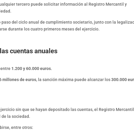
lquier tercero puede solicitar información al Registro Mercantil y
iedad.
 paso del ciclo anual de cumplimiento societario, junto con la legaliza
zarse durante los cuatro primeros meses del ejercicio.
las cuentas anuales
 entre
1.200 y 60.000 euros
.
6 millones de euros
, la sanción máxima puede alcanzar los
300.000 eu
ejercicio sin que se hayan depositado las cuentas, el Registro Mercanti
l de la sociedad.
birse, entre otros: